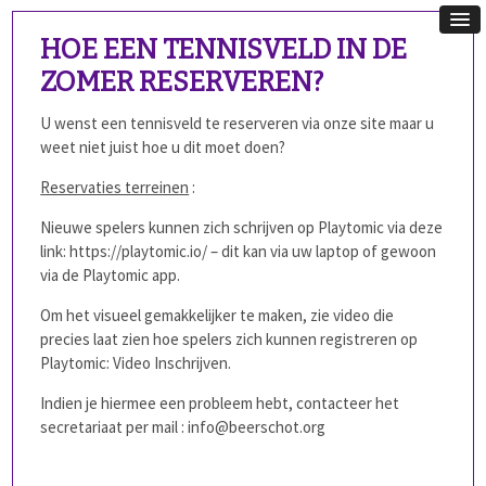
HOE EEN TENNISVELD IN DE
ZOMER RESERVEREN?
U wenst een tennisveld te reserveren via onze site maar u
weet niet juist hoe u dit moet doen?
Reservaties terreinen
:
Nieuwe spelers kunnen zich schrijven op Playtomic via deze
link:
https://playtomic.io/
– dit kan via uw laptop of gewoon
via de Playtomic app.
Om het visueel gemakkelijker te maken, zie video die
precies laat zien hoe spelers zich kunnen registreren op
Playtomic:
Video Inschrijven
.
Indien je hiermee een probleem hebt, contacteer het
secretariaat per mail : info@beerschot.org