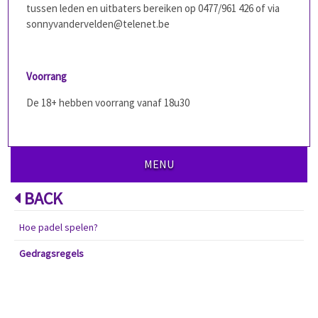
tussen leden en uitbaters bereiken op 0477/961 426 of via
sonnyvandervelden@telenet.be
Voorrang
De 18+ hebben voorrang vanaf 18u30
MENU
BACK
Hoe padel spelen?
Gedragsregels