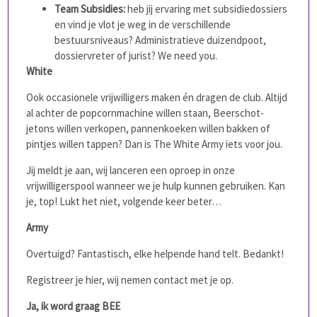
Team Subsidies:
heb jij ervaring met subsidiedossiers
en vind je vlot je weg in de verschillende
bestuursniveaus? Administratieve duizendpoot,
dossiervreter of jurist? We need you.
White
Ook occasionele vrijwilligers maken én dragen de club. Altijd
al achter de popcornmachine willen staan, Beerschot-
jetons willen verkopen, pannenkoeken willen bakken of
pintjes willen tappen? Dan is The White Army iets voor jou.
Jij meldt je aan, wij lanceren een oproep in onze
vrijwilligerspool wanneer we je hulp kunnen gebruiken. Kan
je, top! Lukt het niet, volgende keer beter…
Army
Overtuigd? Fantastisch, elke helpende hand telt. Bedankt!
Registreer je hier, wij nemen contact met je op.
Ja, ik word graag BEE