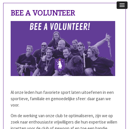
BEE A VOLUNTEER
Al onze leden hun favoriete sport laten uitoefenen in een
sportieve, familiale en gemoedelijke sfeer: daar gaan we
voor.
Om de werking van onze club te optimaliseren, zijn we op
zoek naar enthousiaste vrijwilligers die hun expertise willen
inzetten voor de club of gewoon af en toe een handje