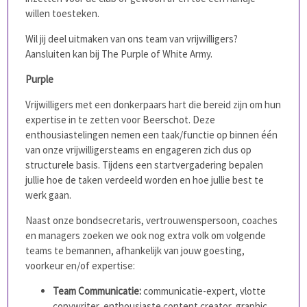
willen toesteken.
Wil jij deel uitmaken van ons team van vrijwilligers?
Aansluiten kan bij The Purple of White Army.
Purple
Vrijwilligers met een donkerpaars hart die bereid zijn om hun
expertise in te zetten voor Beerschot. Deze
enthousiastelingen nemen een taak/functie op binnen één
van onze vrijwilligersteams en engageren zich dus op
structurele basis. Tijdens een startvergadering bepalen
jullie hoe de taken verdeeld worden en hoe jullie best te
werk gaan.
Naast onze bondsecretaris, vertrouwenspersoon, coaches
en managers zoeken we ook nog extra volk om volgende
teams te bemannen, afhankelijk van jouw goesting,
voorkeur en/of expertise:
Team Communicatie:
communicatie-expert, vlotte
copywriter, enthousiaste content creator, graphic