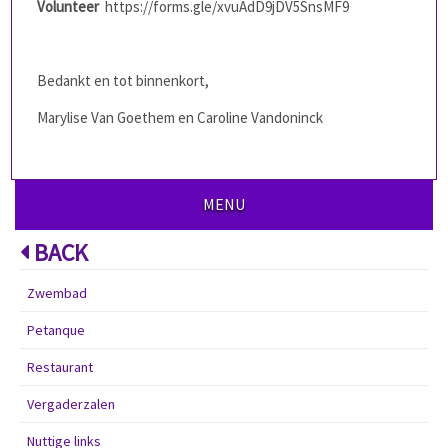
Volunteer
https://forms.gle/xvuAdD9jDV5SnsMF9
Bedankt en tot binnenkort,
Marylise Van Goethem en Caroline Vandoninck
MENU
BACK
Zwembad
Petanque
Restaurant
Vergaderzalen
Nuttige links