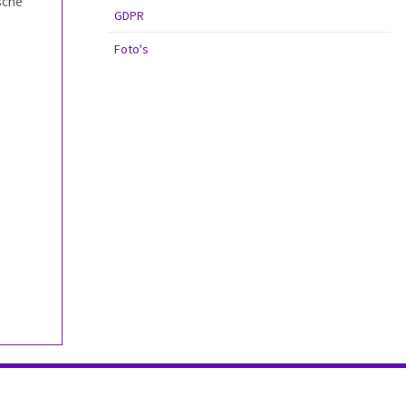
sche
GDPR
Foto's