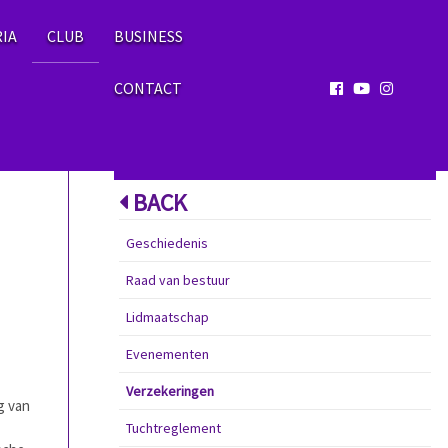
RIA
CLUB
BUSINESS
CONTACT
MENU
BACK
Geschiedenis
Raad van bestuur
Lidmaatschap
Evenementen
Verzekeringen
g van
Tuchtreglement