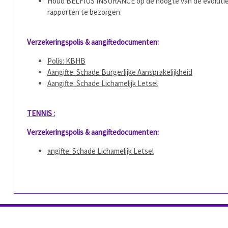
Houd BELFIUS INSURANCE op de hoogte van de evolutie v
rapporten te bezorgen.
Verzekeringspolis & aangiftedocumenten:
Polis: KBHB
Aangifte: Schade Burgerlijke Aansprakelijkheid
Aangifte: Schade Lichamelijk Letsel
TENNIS :
Verzekeringspolis & aangiftedocumenten:
angifte: Schade Lichamelijk Letsel