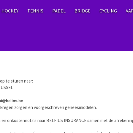
HOCKEY
TENNIS
PADEL
BRIDGE
CYCLING
VA
op te sturen naar:
BRUSSEL
at@belins.be
ekregen zorgen en voorgeschreven geneesmiddelen.
uren en onkostennota's naar BELFIUS INSURANCE samen met de afrekenin