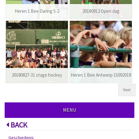
Heren 1 Bee Daring 5-2
20180912 Open dag
20180827-31 stage hockey
Heren 1 Bee Antwerp 15092018
Next
MENU
BACK
Geschiedenis