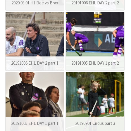
2020 03 01 H1 Bee vs Brax
20191006 EHL DAY 2 part 2
20191006 EHL DAY 2 part 1
20191005 EHL DAY 1 part 2
20191005 EHL DAY 1 part 1
20190901 Circus part 3