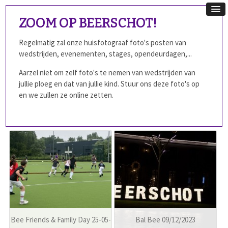
ZOOM OP BEERSCHOT!
Regelmatig zal onze huisfotograaf foto's posten van
wedstrijden, evenementen, stages, opendeurdagen,...
Aarzel niet om zelf foto's te nemen van wedstrijden van
jullie ploeg en dat van jullie kind. Stuur ons deze foto's op
en we zullen ze online zetten.
Bee Friends & Family Day 25-05-
Bal Bee 09/12/2023