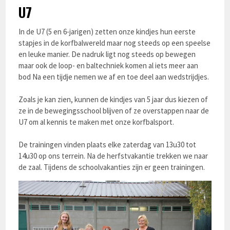
U7
In de U7 (5 en 6-jarigen) zetten onze kindjes hun eerste
stapjes in de korfbalwereld maar nog steeds op een speelse
en leuke manier. De nadruk ligt nog steeds op bewegen
maar ook de loop- en baltechniek komen al iets meer aan
bod Na een tijdje nemen we af en toe deel aan wedstrijdjes.
Zoals je kan zien, kunnen de kindjes van 5 jaar dus kiezen of
ze in de bewegingsschool blijven of ze overstappen naar de
U7 om al kennis te maken met onze korfbalsport.
De trainingen vinden plaats elke zaterdag van 13u30 tot
14u30 op ons terrein. Na de herfstvakantie trekken we naar
de zaal. Tijdens de schoolvakanties zijn er geen trainingen.