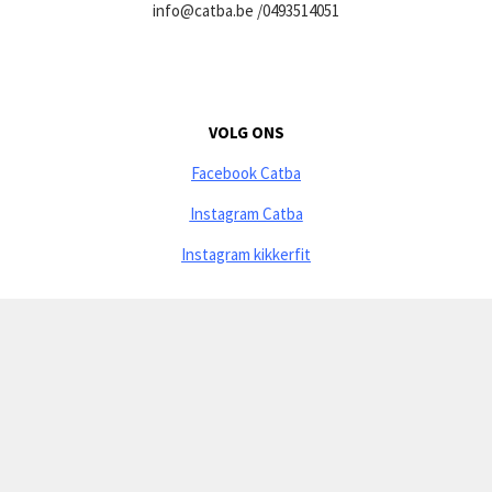
info@catba.be
/0493514051
VOLG ONS
Facebook Catba
Instagram Catba
Instagram kikkerfit
CLUBREGLEMENT
Privacyverklaring