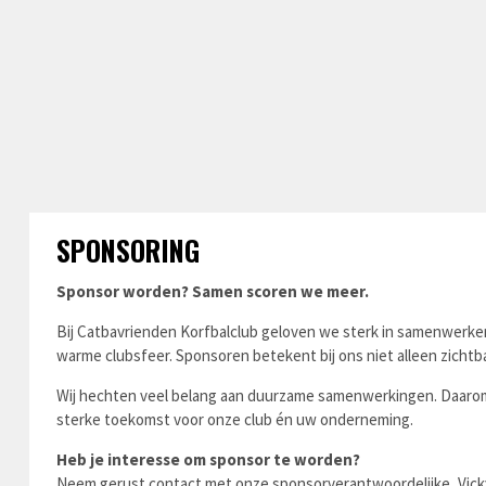
SPONSORING
Sponsor worden? Samen scoren we meer.
Bij Catbavrienden Korfbalclub geloven we sterk in samenwerken
warme clubsfeer. Sponsoren betekent bij ons niet alleen zicht
Wij hechten veel belang aan duurzame samenwerkingen. Daaro
sterke toekomst voor onze club én uw onderneming.
Heb je interesse om sponsor te worden?
Neem gerust contact met onze sponsorverantwoordelijke, Vicky