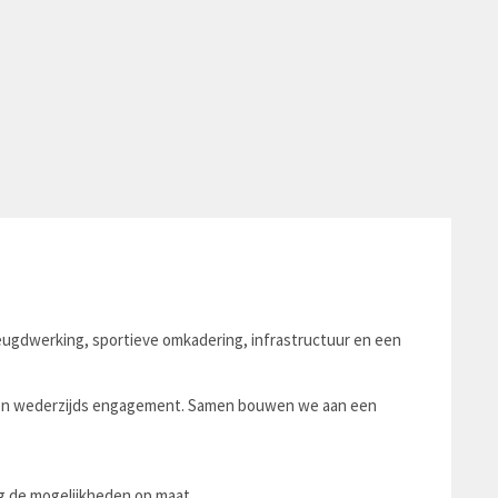
jeugdwerking, sportieve omkadering, infrastructuur en een
e en wederzijds engagement. Samen bouwen we aan een
g de mogelijkheden op maat.