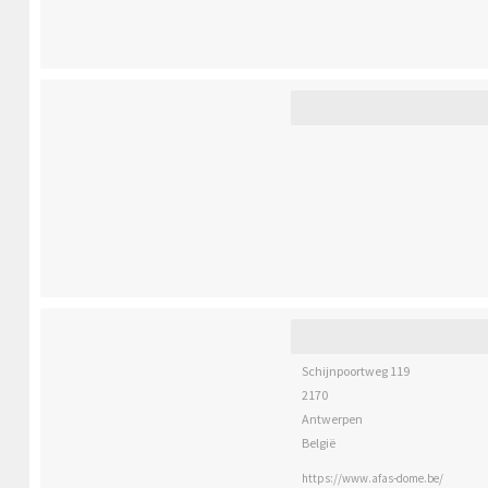
Schijnpoortweg 119
2170
Antwerpen
België
https://www.afas-dome.be/