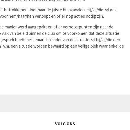
st betrokkenen door naar de juiste hulpkanalen. Hij/zij/die zal ook
oor hem/haar/hen verloopt en of er nog acties nodig zijn.
oede manier werd aangepakt en of er verbeterpunten zijn naar de
 vlak van beleid binnen de club om te voorkomen dat deze situatie
sprek heeft met iemand in kader van de situatie zal hij/zij/die een
i.v.m. een situatie worden bewaard op een veilige plek waar enkel de
VOLG ONS