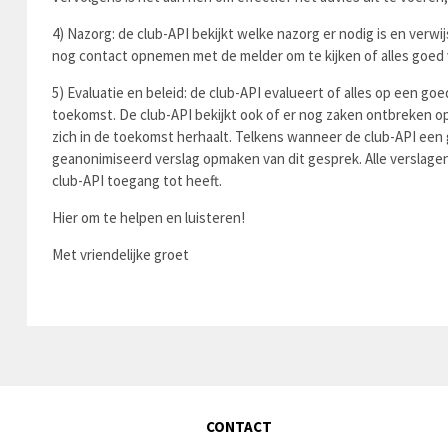
4) Nazorg: de club-API bekijkt welke nazorg er nodig is en verwij
nog contact opnemen met de melder om te kijken of alles goed v
5) Evaluatie en beleid: de club-API evalueert of alles op een g
toekomst. De club-API bekijkt ook of er nog zaken ontbreken op
zich in de toekomst herhaalt. Telkens wanneer de club-API een ge
geanonimiseerd verslag opmaken van dit gesprek. Alle verslagen 
club-API toegang tot heeft.
Hier om te helpen en luisteren!
Met vriendelijke groet
CONTACT