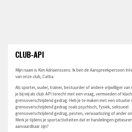
CLUB-API
Mijn naam is Kim Adriaenssens. Ik ben de Aanspreekpersoon Integ
van onze club, Catba.
Als sporter, ouder, trainer, bestuurder of andere vrijwilliger va
je bij mij als club-API terecht met een vraag, vermoeden of klac
grensoverschrijdend gedrag. Heb je te maken met een situatie 
grensoverschrijdend gedrag zoals psychisch, fysiek, seksueel
grensoverschrijdend gedrag, pesten, verwaarlozing of ander 
Merk je tijdens je sportactiviteiten dat er handelingen gebeuren
aanvaardbaar zijn?