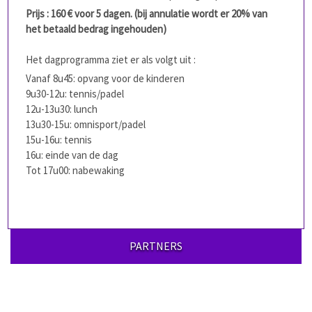
Prijs : 160 € voor 5 dagen. (bij annulatie wordt er 20% van
het betaald bedrag ingehouden)
Het dagprogramma ziet er als volgt uit :
Vanaf 8u45: opvang voor de kinderen
9u30-12u: tennis/padel
12u-13u30: lunch
13u30-15u: omnisport/padel
15u-16u: tennis
16u: einde van de dag
Tot 17u00: nabewaking
PARTNERS