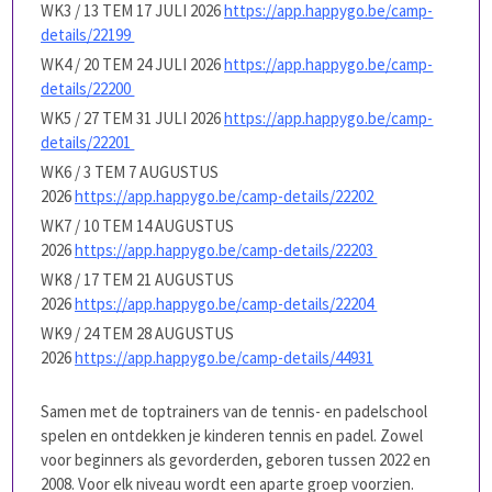
WK3 / 13 TEM 17 JULI 2026
https://app.happygo.be/camp-
details/22199
WK4 / 20 TEM 24 JULI 2026
https://app.happygo.be/camp-
details/22200
WK5 / 27 TEM 31 JULI 2026
https://app.happygo.be/camp-
details/22201
WK6 / 3 TEM 7 AUGUSTUS
2026
https://app.happygo.be/camp-details/22202
WK7 / 10 TEM 14 AUGUSTUS
2026
https://app.happygo.be/camp-details/22203
WK8 / 17 TEM 21 AUGUSTUS
2026
https://app.happygo.be/camp-details/22204
WK9 / 24 TEM 28 AUGUSTUS
2026
https://app.happygo.be/camp-details/44931
Samen met de toptrainers van de tennis- en padelschool
spelen en ontdekken je kinderen tennis en padel. Zowel
voor beginners als gevorderden, geboren tussen 2022 en
2008. Voor elk niveau wordt een aparte groep voorzien.