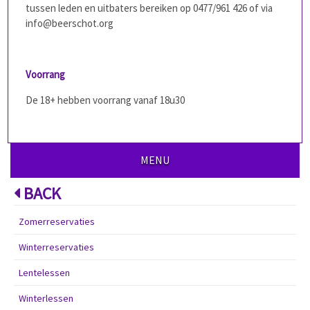
tussen leden en uitbaters bereiken op 0477/961 426 of via
info@beerschot.org
Voorrang
De 18+ hebben voorrang vanaf 18u30
MENU
BACK
Zomerreservaties
Winterreservaties
Lentelessen
Winterlessen