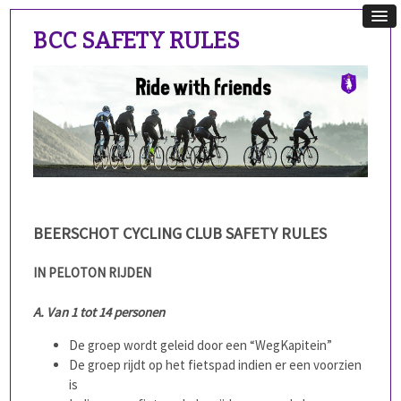
BCC SAFETY RULES
BEERSCHOT CYCLING CLUB
SAFETY RULES
IN PELOTON RIJDEN
A. Van 1 tot 14 personen
De groep wordt geleid door een “WegKapitein”
De groep rijdt op het fietspad indien er een voorzien
is