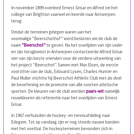
In november 1899 overleed Ernest Grisar en Alfred zei het
college van Brighton vaarwel en keerde naar Antwerpen
terug.
Omdat de terreinen gelegen waren aan het
voormalige "Beerschothof" werd besloten om de club de
naam
"Beerschot"
te geven. Na het overlijden van zijn vader
en zijn terugkomst in Antwerpen contacteerde Alfred Grisar
vier van zijn beste vrienden voor de verdere uitwerking van
het project "Beerschot". Samen met Max Elsen, de eerste
voorzitter van de club, Edouard Lysen, Charles Hunter en
Paul Müller stichtte hij Beerschot Athletic Club met als doel
de beoefening en de promotie van alle soorten atletische
sporten. De kleuren van de club werden
paars-wit
namelijk
rouwkleuren als referentie naar het overlijden van Ernest
Grisar.
In 1967 verhuisden de hockey- en tennisafdeling naar
Edegem. Tot op vandaag zijn er nog steeds nauwe banden
met het voetbal. De hockeyterreinen bevonden zich in