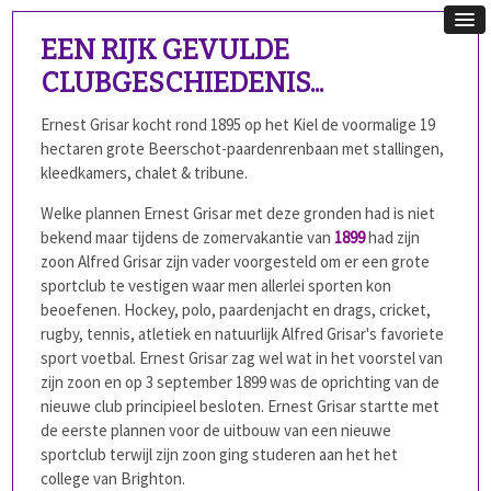
EEN RIJK GEVULDE
CLUBGESCHIEDENIS...
Ernest Grisar kocht rond 1895 op het Kiel de voormalige 19
hectaren grote Beerschot-paardenrenbaan met stallingen,
kleedkamers, chalet & tribune.
Welke plannen Ernest Grisar met deze gronden had is niet
bekend maar tijdens de zomervakantie van
1899
had zijn
zoon Alfred Grisar zijn vader voorgesteld om er een grote
sportclub te vestigen waar men allerlei sporten kon
beoefenen. Hockey, polo, paardenjacht en drags, cricket,
rugby, tennis, atletiek en natuurlijk Alfred Grisar's favoriete
sport voetbal. Ernest Grisar zag wel wat in het voorstel van
zijn zoon en op 3 september 1899 was de oprichting van de
nieuwe club principieel besloten. Ernest Grisar startte met
de eerste plannen voor de uitbouw van een nieuwe
sportclub terwijl zijn zoon ging studeren aan het het
college van Brighton.