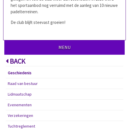
het sportaanbod nog verruimd met de aanleg van 10 nieuwe
padelterreinen.
De club blijft steevast groeien!
MENU
BACK
Geschiedenis
Raad van bestuur
Lidmaatschap
Evenementen
Verzekeringen
Tuchtreglement